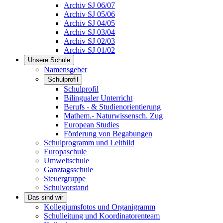
Archiv SJ 06/07
Archiv SJ 05/06
Archiv SJ 04/05
Archiv SJ 03/04
Archiv SJ 02/03
Archiv SJ 01/02
Unsere Schule
Namensgeber
Schulprofil
Schulprofil
Bilingualer Unterricht
Berufs - & Studienorientierung
Mathem.- Naturwissensch. Zug
European Studies
Förderung von Begabungen
Schulprogramm und Leitbild
Europaschule
Umweltschule
Ganztagsschule
Steuergruppe
Schulvorstand
Das sind wir
Kollegiumsfotos und Organigramm
Schulleitung und Koordinatorenteam