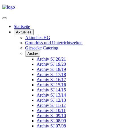
Startseite
Aktuelles
Aktuelles HG
Grundriss und Unterrichtszeiten
Giesecke Catering
Archiv
Archiv SJ 20/21
Archiv SJ 19/20
Archiv SJ 18/19
Archiv SJ 17/18
Archiv SJ 16/17
Archiv SJ 15/16
Archiv SJ 14/15
Archiv SJ 13/14
Archiv SJ 12/13
Archiv SJ 11/12
Archiv SJ 10/11
Archiv SJ 09/10
Archiv SJ 08/09
Archiv SJ 07/08