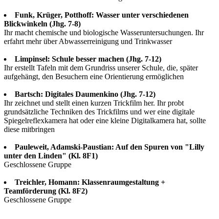
Funk, Krüger, Potthoff: Wasser unter verschiedenen
Blickwinkeln (Jhg. 7-8)
Ihr macht chemische und biologische Wasseruntersuchungen. Ihr
erfahrt mehr über Abwasserreinigung und Trinkwasser
Limpinsel: Schule besser machen (Jhg. 7-12)
Ihr erstellt Tafeln mit dem Grundriss unserer Schule, die, später
aufgehängt, den Besuchern eine Orientierung ermöglichen
Bartsch: Digitales Daumenkino (Jhg. 7-12)
Ihr zeichnet und stellt einen kurzen Trickfilm her. Ihr probt
grundsätzliche Techniken des Trickfilms und wer eine digitale
Spiegelreflexkamera hat oder eine kleine Digitalkamera hat, sollte
diese mitbringen
Pauleweit, Adamski-Paustian: Auf den Spuren von "Lilly
unter den Linden" (Kl. 8F1)
Geschlossene Gruppe
Treichler, Homann: Klassenraumgestaltung +
Teamförderung (Kl. 8F2)
Geschlossene Gruppe