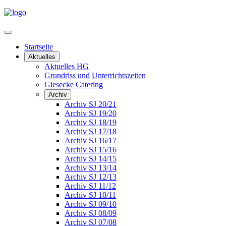
Startseite
Aktuelles
Aktuelles HG
Grundriss und Unterrichtszeiten
Giesecke Catering
Archiv
Archiv SJ 20/21
Archiv SJ 19/20
Archiv SJ 18/19
Archiv SJ 17/18
Archiv SJ 16/17
Archiv SJ 15/16
Archiv SJ 14/15
Archiv SJ 13/14
Archiv SJ 12/13
Archiv SJ 11/12
Archiv SJ 10/11
Archiv SJ 09/10
Archiv SJ 08/09
Archiv SJ 07/08