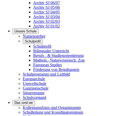
Archiv SJ 06/07
Archiv SJ 05/06
Archiv SJ 04/05
Archiv SJ 03/04
Archiv SJ 02/03
Archiv SJ 01/02
Unsere Schule
Namensgeber
Schulprofil
Schulprofil
Bilingualer Unterricht
Berufs - & Studienorientierung
Mathem.- Naturwissensch. Zug
European Studies
Förderung von Begabungen
Schulprogramm und Leitbild
Europaschule
Umweltschule
Ganztagsschule
Steuergruppe
Schulvorstand
Das sind wir
Kollegiumsfotos und Organigramm
Schulleitung und Koordinatorenteam