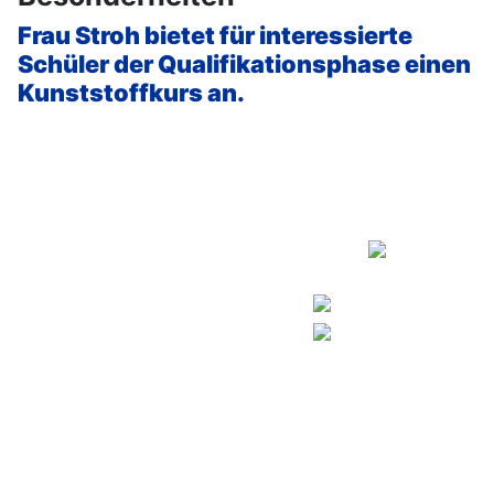
Frau Stroh bietet für interessierte
Schüler der Qualifikationsphase einen
Kunststoffkurs an.
Copyright © 2026
Kontakt
Europaschule
Impressum
Humboldt-Gymnasium
Datenschutz
Gifhorn.