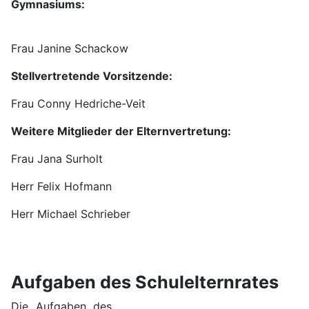
Gymnasiums:
Vor
sitzende des Schulelternrats des
Humboldt-Gymnasiums:
Frau Janine Schackow
Stellvertretende Vorsitzende:
Frau Conny Hedriche-Veit
Weitere Mitglieder der Elternvertretung:
Frau Jana Surholt
Herr Felix Hofmann
Herr Michael Schrieber
Aufgaben des Schulelternrates
Die Aufgaben des