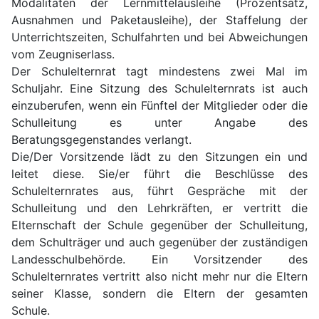
Modalitäten der Lernmittelausleihe (Prozentsatz,
Ausnahmen und Paketausleihe), der Staffelung der
Unterrichtszeiten, Schulfahrten und bei Abweichungen
vom Zeugniserlass.
Der Schulelternrat tagt mindestens zwei Mal im
Schuljahr. Eine Sitzung des Schulelternrats ist auch
einzuberufen, wenn ein Fünftel der Mitglieder oder die
Schulleitung es unter Angabe des
Beratungsgegenstandes verlangt.
Die/Der Vorsitzende lädt zu den Sitzungen ein und
leitet diese. Sie/er führt die Beschlüsse des
Schulelternrates aus, führt Gespräche mit der
Schulleitung und den Lehrkräften, er vertritt die
Elternschaft der Schule gegenüber der Schulleitung,
dem Schulträger und auch gegenüber der zuständigen
Landesschulbehörde. Ein Vorsitzender des
Schulelternrates vertritt also nicht mehr nur die Eltern
seiner Klasse, sondern die Eltern der gesamten
Schule.
h