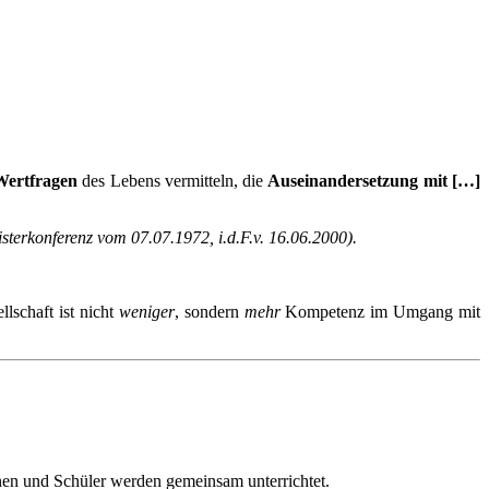
Wertfragen
des Lebens vermitteln, die
Auseinandersetzung mit […]
sterkonferenz vom 07.07.1972, i.d.F.v. 16.06.2000).
lschaft ist nicht
weniger
, sondern
mehr
Kompetenz im Umgang mit
nnen und Schüler werden gemeinsam unterrichtet.