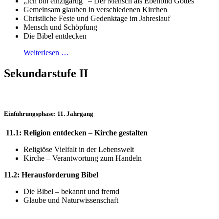
„Ich bin einzigartig“ – Der Mensch als Ebenbild Gottes
Gemeinsam glauben in verschiedenen Kirchen
Christliche Feste und Gedenktage im Jahreslauf
Mensch und Schöpfung
Die Bibel entdecken
Weiterlesen …
Sekundarstufe II
Einführungsphase: 11. Jahrgang
11.1: Religion entdecken – Kirche gestalten
Religiöse Vielfalt in der Lebenswelt
Kirche – Verantwortung zum Handeln
11.2: Herausforderung Bibel
Die Bibel – bekannt und fremd
Glaube und Naturwissenschaft