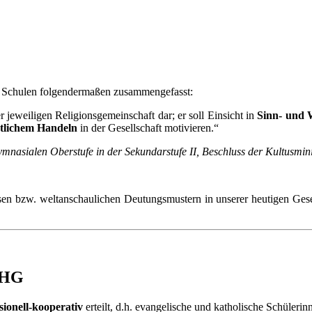
 an Schulen folgendermaßen zusammengefasst:
r jeweiligen Religionsgemeinschaft dar; er soll Einsicht in
Sinn- und 
tlichem Handeln
in der Gesellschaft motivieren.“
mnasialen Oberstufe in der Sekundarstufe II, Beschluss der Kultusmini
sen bzw. weltanschaulichen Deutungsmustern in unserer heutigen Gesel
m HG
sionell-kooperativ
erteilt, d.h. evangelische und katholische Schüleri