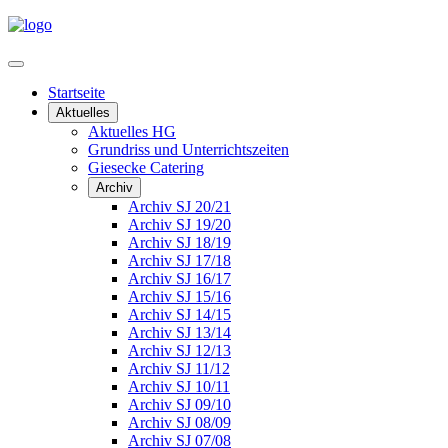
Startseite
Aktuelles
Aktuelles HG
Grundriss und Unterrichtszeiten
Giesecke Catering
Archiv
Archiv SJ 20/21
Archiv SJ 19/20
Archiv SJ 18/19
Archiv SJ 17/18
Archiv SJ 16/17
Archiv SJ 15/16
Archiv SJ 14/15
Archiv SJ 13/14
Archiv SJ 12/13
Archiv SJ 11/12
Archiv SJ 10/11
Archiv SJ 09/10
Archiv SJ 08/09
Archiv SJ 07/08