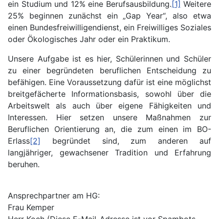
ein Studium und 12% eine Berufsausbildung.
[1]
Weitere
25% beginnen zunächst ein „Gap Year“, also etwa
einen Bundesfreiwilligendienst, ein Freiwilliges Soziales
oder Ökologisches Jahr oder ein Praktikum.
Unsere Aufgabe ist es hier, Schülerinnen und Schüler
zu einer begründeten beruflichen Entscheidung zu
befähigen. Eine Voraussetzung dafür ist eine möglichst
breitgefächerte Informationsbasis, sowohl über die
Arbeitswelt als auch über eigene Fähigkeiten und
Interessen. Hier setzen unsere Maßnahmen zur
Beruflichen Orientierung an, die zum einen im BO-
Erlass
[2]
begründet sind, zum anderen auf
langjähriger, gewachsener Tradition und Erfahrung
beruhen.
Ansprechpartner am HG:
Frau Kemper
Herr Koch (
Diese E-Mail-Adresse ist vor Spambots