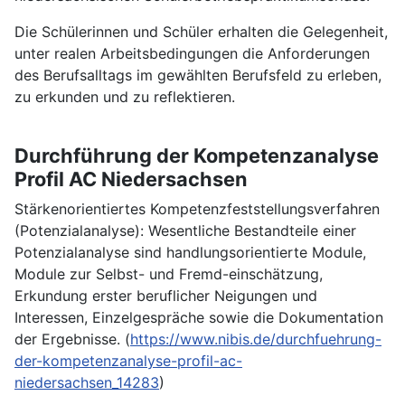
Die Schülerinnen und Schüler erhalten die Gelegenheit,
unter realen Arbeitsbedingungen die Anforderungen
des Berufsalltags im gewählten Berufsfeld zu erleben,
zu erkunden und zu reflektieren.
Durchführung der Kompetenzanalyse
Profil AC Niedersachsen
Stärkenorientiertes Kompetenzfeststellungsverfahren
(Potenzialanalyse): Wesentliche Bestandteile einer
Potenzialanalyse sind handlungsorientierte Module,
Module zur Selbst- und Fremd-einschätzung,
Erkundung erster beruflicher Neigungen und
Interessen, Einzelgespräche sowie die Dokumentation
der Ergebnisse. (
https://www.nibis.de/durchfuehrung-
der-kompetenzanalyse-profil-ac-
niedersachsen_14283
)