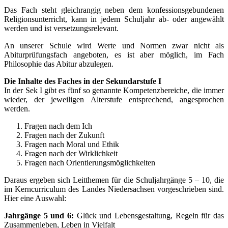
Das Fach steht gleichrangig neben dem konfessionsgebundenen
Religionsunterricht, kann in jedem Schuljahr ab- oder angewählt
werden und ist versetzungsrelevant.
An unserer Schule wird Werte und Normen zwar nicht als
Abiturprüfungsfach angeboten, es ist aber möglich, im Fach
Philosophie das Abitur abzulegen.
Die Inhalte des Faches in der Sekundarstufe I
In der Sek I gibt es fünf so genannte Kompetenzbereiche, die immer
wieder, der jeweiligen Alterstufe entsprechend, angesprochen
werden.
Fragen nach dem Ich
Fragen nach der Zukunft
Fragen nach Moral und Ethik
Fragen nach der Wirklichkeit
Fragen nach Orientierungsmöglichkeiten
Daraus ergeben sich Leitthemen für die Schuljahrgänge 5 – 10, die
im Kerncurriculum des Landes Niedersachsen vorgeschrieben sind.
Hier eine Auswahl:
Jahrgänge 5 und 6:
Glück und Lebensgestaltung, Regeln für das
Zusammenleben, Leben in Vielfalt