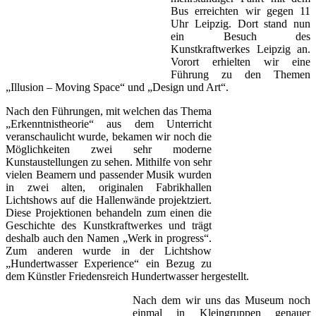
Bus erreichten wir gegen 11
Uhr Leipzig. Dort stand nun
ein Besuch des
Kunstkraftwerkes Leipzig an.
Vorort erhielten wir eine
Führung zu den Themen
„Illusion – Moving Space“ und „Design und Art“.
Nach den Führungen, mit welchen das Thema
„Erkenntnistheorie“ aus dem Unterricht
veranschaulicht wurde, bekamen wir noch die
Möglichkeiten zwei sehr moderne
Kunstaustellungen zu sehen. Mithilfe von sehr
vielen Beamern und passender Musik wurden
in zwei alten, originalen Fabrikhallen
Lichtshows auf die Hallenwände projektziert.
Diese Projektionen behandeln zum einen die
Geschichte des Kunstkraftwerkes und trägt
deshalb auch den Namen „Werk in progress“.
Zum anderen wurde in der Lichtshow
„Hundertwasser Experience“ ein Bezug zu
dem Künstler Friedensreich Hundertwasser hergestellt.
Nach dem wir uns das Museum noch
einmal in Kleingruppen genauer