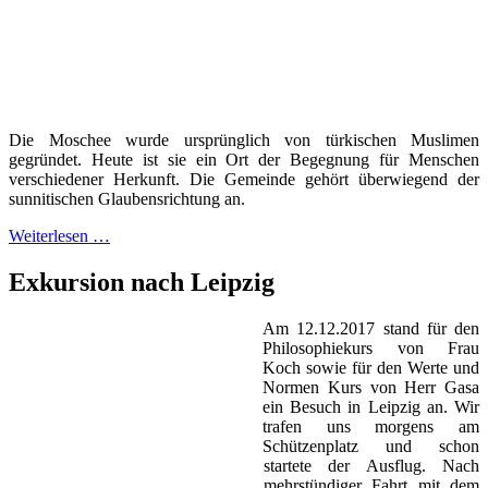
Die Moschee wurde ursprünglich von türkischen Muslimen
gegründet. Heute ist sie ein Ort der Begegnung für Menschen
verschiedener Herkunft. Die Gemeinde gehört überwiegend der
sunnitischen Glaubensrichtung an.
Weiterlesen …
Exkursion nach Leipzig
Am 12.12.2017 stand für den
Philosophiekurs von Frau
Koch sowie für den Werte und
Normen Kurs von Herr Gasa
ein Besuch in Leipzig an. Wir
trafen uns morgens am
Schützenplatz und schon
startete der Ausflug. Nach
mehrstündiger Fahrt mit dem