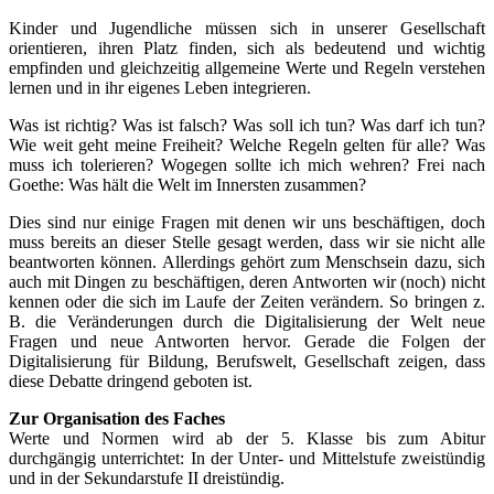
Kinder und Jugendliche müssen sich in unserer Gesellschaft
orientieren, ihren Platz finden, sich als bedeutend und wichtig
empfinden und gleichzeitig allgemeine Werte und Regeln verstehen
lernen und in ihr eigenes Leben integrieren.
Was ist richtig? Was ist falsch? Was soll ich tun? Was darf ich tun?
Wie weit geht meine Freiheit? Welche Regeln gelten für alle? Was
muss ich tolerieren? Wogegen sollte ich mich wehren? Frei nach
Goethe: Was hält die Welt im Innersten zusammen?
Dies sind nur einige Fragen mit denen wir uns beschäftigen, doch
muss bereits an dieser Stelle gesagt werden, dass wir sie nicht alle
beantworten können. Allerdings gehört zum Menschsein dazu, sich
auch mit Dingen zu beschäftigen, deren Antworten wir (noch) nicht
kennen oder die sich im Laufe der Zeiten verändern. So bringen z.
B. die Veränderungen durch die Digitalisierung der Welt neue
Fragen und neue Antworten hervor. Gerade die Folgen der
Digitalisierung für Bildung, Berufswelt, Gesellschaft zeigen, dass
diese Debatte dringend geboten ist.
Zur Organisation des Faches
Werte und Normen wird ab der 5. Klasse bis zum Abitur
durchgängig unterrichtet: In der Unter- und Mittelstufe zweistündig
und in der Sekundarstufe II dreistündig.