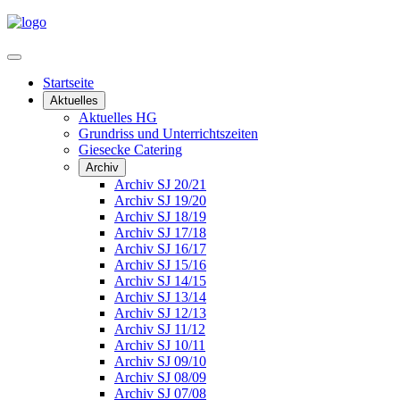
Startseite
Aktuelles
Aktuelles HG
Grundriss und Unterrichtszeiten
Giesecke Catering
Archiv
Archiv SJ 20/21
Archiv SJ 19/20
Archiv SJ 18/19
Archiv SJ 17/18
Archiv SJ 16/17
Archiv SJ 15/16
Archiv SJ 14/15
Archiv SJ 13/14
Archiv SJ 12/13
Archiv SJ 11/12
Archiv SJ 10/11
Archiv SJ 09/10
Archiv SJ 08/09
Archiv SJ 07/08