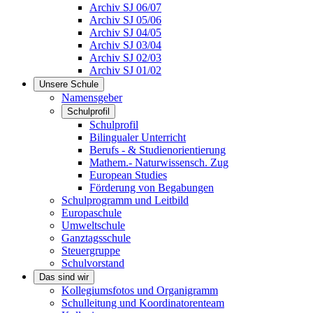
Archiv SJ 06/07
Archiv SJ 05/06
Archiv SJ 04/05
Archiv SJ 03/04
Archiv SJ 02/03
Archiv SJ 01/02
Unsere Schule
Namensgeber
Schulprofil
Schulprofil
Bilingualer Unterricht
Berufs - & Studienorientierung
Mathem.- Naturwissensch. Zug
European Studies
Förderung von Begabungen
Schulprogramm und Leitbild
Europaschule
Umweltschule
Ganztagsschule
Steuergruppe
Schulvorstand
Das sind wir
Kollegiumsfotos und Organigramm
Schulleitung und Koordinatorenteam