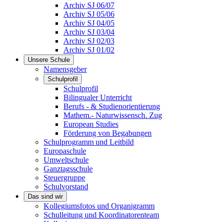
Archiv SJ 06/07
Archiv SJ 05/06
Archiv SJ 04/05
Archiv SJ 03/04
Archiv SJ 02/03
Archiv SJ 01/02
Unsere Schule
Namensgeber
Schulprofil
Schulprofil
Bilingualer Unterricht
Berufs - & Studienorientierung
Mathem.- Naturwissensch. Zug
European Studies
Förderung von Begabungen
Schulprogramm und Leitbild
Europaschule
Umweltschule
Ganztagsschule
Steuergruppe
Schulvorstand
Das sind wir
Kollegiumsfotos und Organigramm
Schulleitung und Koordinatorenteam