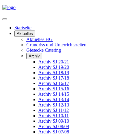
Startseite
Aktuelles
Aktuelles HG
Grundriss und Unterrichtszeiten
Giesecke Catering
Archiv
Archiv SJ 20/21
Archiv SJ 19/20
Archiv SJ 18/19
Archiv SJ 17/18
Archiv SJ 16/17
Archiv SJ 15/16
Archiv SJ 14/15
Archiv SJ 13/14
Archiv SJ 12/13
Archiv SJ 11/12
Archiv SJ 10/11
Archiv SJ 09/10
Archiv SJ 08/09
Archiv SJ 07/08