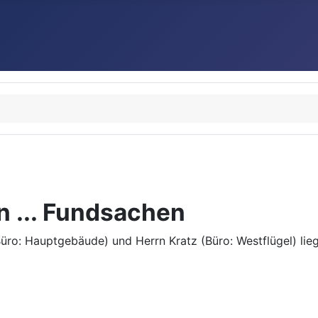
n ... Fundsachen
üro: Hauptgebäude) und Herrn Kratz (Büro: Westflügel) lieg