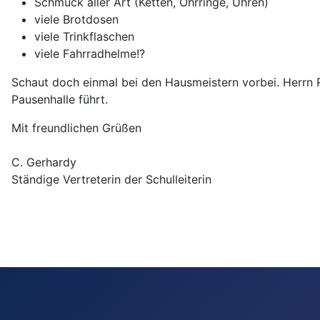
Schmuck aller Art (Ketten, Ohrringe, Uhren)
viele Brotdosen
viele Trinkflaschen
viele Fahrradhelme!?
Schaut doch einmal bei den Hausmeistern vorbei. Herrn 
Pausenhalle führt.
Mit freundlichen Grüßen
C. Gerhardy
Ständige Vertreterin der Schulleiterin