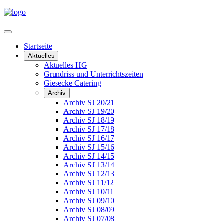
Startseite
Aktuelles
Aktuelles HG
Grundriss und Unterrichtszeiten
Giesecke Catering
Archiv
Archiv SJ 20/21
Archiv SJ 19/20
Archiv SJ 18/19
Archiv SJ 17/18
Archiv SJ 16/17
Archiv SJ 15/16
Archiv SJ 14/15
Archiv SJ 13/14
Archiv SJ 12/13
Archiv SJ 11/12
Archiv SJ 10/11
Archiv SJ 09/10
Archiv SJ 08/09
Archiv SJ 07/08