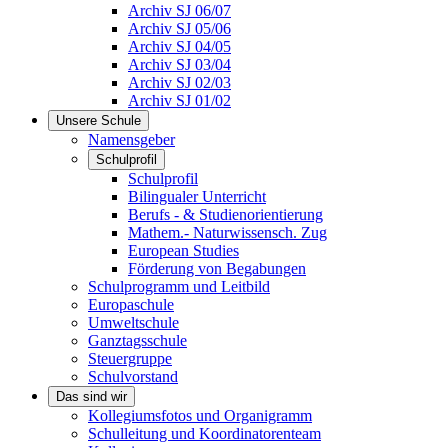
Archiv SJ 06/07
Archiv SJ 05/06
Archiv SJ 04/05
Archiv SJ 03/04
Archiv SJ 02/03
Archiv SJ 01/02
Unsere Schule
Namensgeber
Schulprofil
Schulprofil
Bilingualer Unterricht
Berufs - & Studienorientierung
Mathem.- Naturwissensch. Zug
European Studies
Förderung von Begabungen
Schulprogramm und Leitbild
Europaschule
Umweltschule
Ganztagsschule
Steuergruppe
Schulvorstand
Das sind wir
Kollegiumsfotos und Organigramm
Schulleitung und Koordinatorenteam