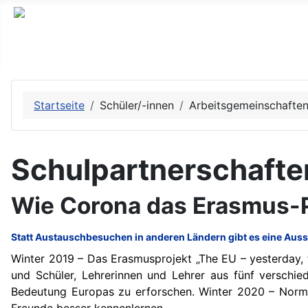
Startseite
Schüler/-innen
Arbeitsgemeinschafte
Schulpartnerschafte
Wie Corona das Erasmus-
Statt Austauschbesuchen in anderen Ländern gibt es eine Auss
Winter 2019 – Das Erasmusprojekt „The EU – yesterday,
und Schüler, Lehrerinnen und Lehrer aus fünf versch
Bedeutung Europas zu erforschen. Winter 2020 – Normal
Freunde besser kennenlernen.