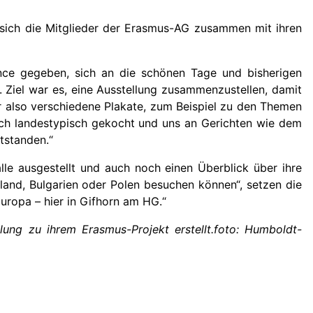
 sich die Mitglieder der Erasmus-AG zusammen mit ihren
ance gegeben, sich an die schönen Tage und bisherigen
. Ziel war es, eine Ausstellung zusammenzustellen, damit
 also verschiedene Plakate, zum Beispiel zu den Themen
auch landestypisch gekocht und uns an Gerichten wie dem
ntstanden.“
le ausgestellt und auch noch einen Überblick über ihre
tland, Bulgarien oder Polen besuchen können“, setzen die
uropa – hier in Gifhorn am HG.“
ng zu ihrem Erasmus-Projekt erstellt.foto: Humboldt-