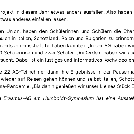
rojekt in diesem Jahr etwas anders ausfallen. Also haben
was anderes einfallen lassen.
hen Union, haben den Schülerinnen und Schülern die Ch
n in Italien, Schottland, Polen und Bulgarien zu erinnern
eitsgemeinschaft teilhaben konnten. „In der AG haben wir
ie 20 Schülerinnen und zwei Schüler. „Außerdem haben wir 
rsucht. Dabei ist ein lustiges und informatives Kochvideo e
22 AG-Teilnehmer dann ihre Ergebnisse in der Pausenhal
 wieder auf Reisen gehen können und selbst Italien, Schot
na-Pandemie. „Bis dahin genießen wir unser kleines Stück E
e Erasmus-AG am Humboldt-Gymnasium hat eine Ausstellu