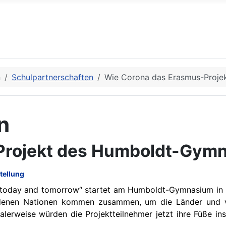
n
Schulpartnerschaften
Wie Corona das Erasmus-Proje
n
Projekt des Humboldt-Gymn
tellung
 today and tomorrow“ startet am Humboldt-Gymnasium in G
iedenen Nationen kommen zusammen, um die Länder und v
erweise würden die Projektteilnehmer jetzt ihre Füße in