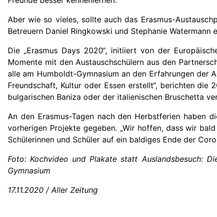
Aber wie so vieles, sollte auch das Erasmus-Austauschp
Betreuern Daniel Ringkowski und Stephanie Watermann et
Die „Erasmus Days 2020“, initiiert von der Europäisc
Momente mit den Austauschschülern aus den Partnerschule
alle am Humboldt-Gymnasium an den Erfahrungen der Arb
Freundschaft, Kultur oder Essen erstellt“, berichten d
bulgarischen Baniza oder der italienischen Bruschetta ve
An den Erasmus-Tagen nach den Herbstferien haben die 
vorherigen Projekte gegeben. „Wir hoffen, dass wir bald
Schülerinnen und Schüler auf ein baldiges Ende der Coro
Foto:
Kochvideo und Plakate statt Auslandsbesuch: Di
Gymnasium
17.11.2020 / Aller Zeitung