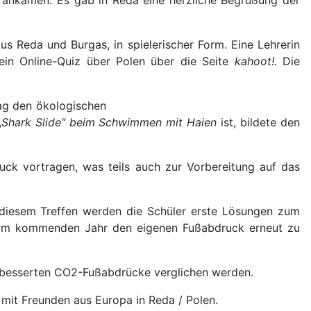
us Reda und Burgas, in spielerischer Form. Eine Lehrerin
ein Online-Quiz über Polen über die Seite
kahoot!.
Die
ag den ökologischen
„
Shark Slide“ beim Schwimmen mit Haien
ist, bildete den
uck vortragen, was teils auch zur Vorbereitung auf das
f diesem Treffen werden die Schüler erste Lösungen zum
 im kommenden Jahr den eigenen Fußabdruck erneut zu
erbesserten CO2-Fußabdrücke verglichen werden.
mit Freunden aus Europa in Reda / Polen.