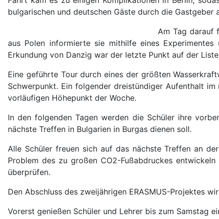
bulgarischen und deutschen Gäste durch die Gastgeber a
Am Tag darauf f
aus Polen informierte sie mithilfe eines Experimente
Erkundung von Danzig war der letzte Punkt auf der Liste
Eine geführte Tour durch eines der größten Wasserkra
Schwerpunkt. Ein folgender dreistündiger Aufenthalt im
vorläufigen Höhepunkt der Woche.
In den folgenden Tagen werden die Schüler ihre vorber
nächste Treffen in Bulgarien in Burgas dienen soll.
Alle Schüler freuen sich auf das nächste Treffen an d
Problem des zu großen CO2-Fußabdruckes entwickeln 
überprüfen.
Den Abschluss des zweijährigen ERASMUS-Projektes wird 
Vorerst genießen Schüler und Lehrer bis zum Samstag ei