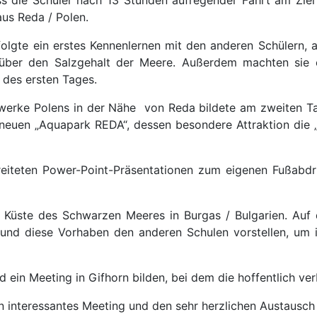
us Reda / Polen.
olgte ein erstes Kennenlernen mit den anderen Schülern, a
s über den Salzgehalt der Meere. Außerdem machten sie 
 des ersten Tages.
ftwerke Polens in der Nähe von
Reda bildete am zweiten T
 neuen „Aquapark REDA“, dessen besondere Attraktion die 
eiteten Power-Point-Präsentationen zum eigenen Fußabdr
er Küste des Schwarzen Meeres in Burgas / Bulgarien. Au
und diese Vorhaben den anderen Schulen vorstellen, um
ein Meeting in Gifhorn bilden, bei dem die hoffentlich v
n interessantes Meeting und den sehr herzlichen Austausch 