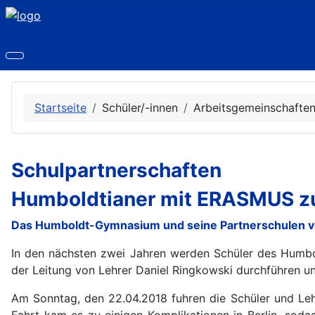
Startseite
Schüler/-innen
Arbeitsgemeinschafte
Schulpartnerschaften
Humboldtianer mit ERASMUS zu
Das Humboldt-Gymnasium und seine Partnerschulen ve
In den nächsten zwei Jahren werden Schüler des Humbo
der Leitung von Lehrer Daniel Ringkowski durchführen u
Am Sonntag, den 22.04.2018 fuhren die Schüler und Le
Fahrt kam es zu einigen Komplikationen in Berlin, sod