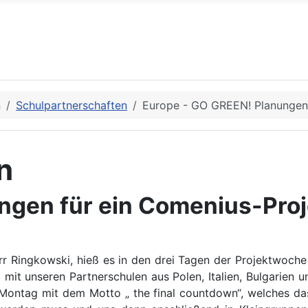
n
Schulpartnerschaften
Europe - GO GREEN! Planungen 
n
ngen für ein Comenius-Proj
err Ringkowski, hieß es in den drei Tagen der Projektwoche
mit unseren Partnerschulen aus Polen, Italien, Bulgarien
Montag mit dem Motto „ the final countdown“, welches das