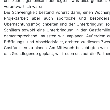
uns zuerst gemeinsam überlegten, was alles gemacht w
verantwortlich waren.
Die Schwierigkeit bestand vorerst darin, einen Wochenp
Projektarbeit aber auch sportliche und besonders
Übernachtungsmöglichkeiten und der Unterbringung sowi
Schülern sowohl eine Unterbringung in den Gastfamil
dementsprechend mussten wir umplanen. Außerdem erste
Eröffnungs- und Abschiedsfeier, drehten zu diesem Zwec
Gastfamilien zu planen. Am Mittwoch besichtigten wir no
das Grundlegende geplant, wir freuen uns auf die Partne