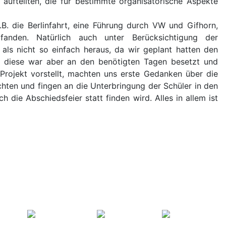
ufteilten, die für bestimmte organisatorische Aspekte
.B. die Berlinfahrt, eine Führung durch VW und Gifhorn,
fanden. Natürlich auch unter Berücksichtigung der
als nicht so einfach heraus, da wir geplant hatten den
, diese war aber an den benötigten Tagen besetzt und
rojekt vorstellt, machten uns erste Gedanken über die
hten und fingen an die Unterbringung der Schüler in den
die Abschiedsfeier statt finden wird. Alles in allem ist