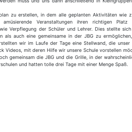
erden muss und uns dann anschließend in Kleingruppen a
lan zu erstellen, in dem alle geplanten Aktivitäten wie z
 amüsierende Veranstaltungen ihren richtigen Platz 
e Verpflegung der Schüler und Lehrer. Dies stellte sich 
ien als auch eine gemeinsame in der JBG zu ermöglichen
llten wir im Laufe der Tage eine Stellwand, die unser P
k Videos, mit deren Hilfe wir unsere Schule vorstellen möc
ch gemeinsam die JBG und die Grille, in der wahrscheinlich 
rschulen und hatten tolle drei Tage mit einer Menge Spaß.
Kontakt