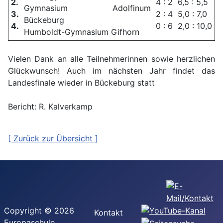
2.
4 : 2
6,5 : 5,5
Gymnasium Adolfinum
3.
2 : 4
5,0 : 7,0
Bückeburg
4.
0 : 6
2,0 : 10,0
Humboldt-Gymnasium Gifhorn
Vielen Dank an alle Teilnehmerinnen sowie herzlichen
Glückwunsch! Auch im nächsten Jahr findet das
Landesfinale wieder in Bückeburg statt
Bericht: R. Kalverkamp
[ Zurück zur Übersicht ]
Copyright © 2026
Kontakt
Europaschule