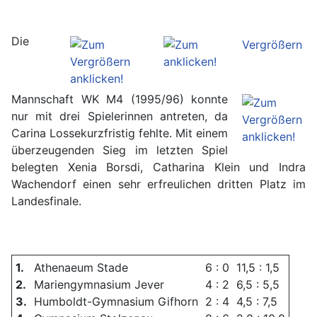
Die
Mannschaft WK M4 (1995/96) konnte
nur mit drei Spielerinnen antreten, da
Carina Lossekurzfristig fehlte. Mit einem
überzeugenden Sieg im letzten Spiel
belegten Xenia Borsdi, Catharina Klein und Indra
Wachendorf einen sehr erfreulichen dritten Platz im
Landesfinale.
1.
Athenaeum Stade
6 : 0
11,5 : 1,5
2.
Mariengymnasium Jever
4 : 2
6,5 : 5,5
3.
Humboldt-Gymnasium Gifhorn
2 : 4
4,5 : 7,5