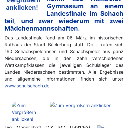
Gymnasium an einem
Landesfinale im Schach
teil, und zwar wiederum mit zwei
Mädchenmannschaften.
Das Landesfinale fand am 06. März im historischen
Rathaus der Stadt Bückeburg statt. Dort trafen sich
160 Schachspielerinnen und Schachspieler aus ganz
Niedersachsen, die in den zehn verschiedenen
Wettkampfklassen die jeweiligen Schulsieger des
Landes Niedersachsen bestimmten. Alle Ergebnisse
und allgemeine Informationen finden sich unter
www.schulschach.de
.
Die Mannschaft WK M2 (1991/92),