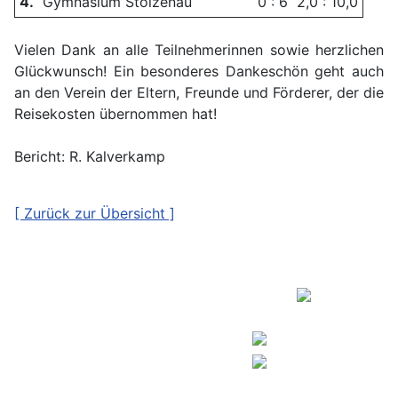
4.
Gymnasium Stolzenau
0 : 6
2,0 : 10,0
Vielen Dank an alle Teilnehmerinnen sowie herzlichen
Glückwunsch! Ein besonderes Dankeschön geht auch
an den Verein der Eltern, Freunde und Förderer, der die
Reisekosten übernommen hat!
Bericht: R. Kalverkamp
[ Zurück zur Übersicht ]
Copyright © 2026
Kontakt
Europaschule
Impressum
Humboldt-Gymnasium