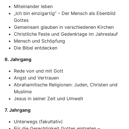
Miteinander leben
„Ich bin einzigartig“ – Der Mensch als Ebenbild
Gottes
Gemeinsam glauben in verschiedenen Kirchen
Christliche Feste und Gedenktage im Jahreslauf
Mensch und Schöpfung
Die Bibel entdecken
6. Jahrgang
Rede von und mit Gott
Angst und Vertrauen
Abrahamitische Religionen: Juden, Christen und
Muslime
Jesus in seiner Zeit und Umwelt
7. Jahrgang
Unterwegs (fakultativ)
Für die Gerechtigkeit Gottes eintreten –