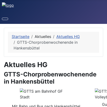
Startseite
Aktuelles
Aktuelles HG
GTTS-Chorprobenwochenende in
Hankensbüttel
Aktuelles HG
GTTS-Chorprobenwochenende
in Hankensbüttel
Gu
Mit Bahn und Bus nach Hankensbüttel