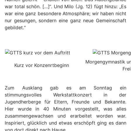
war total schön. […]“. Und Milo (Jg. 12) fügt hinzu: „Es
war eine ganz besondere Atmosphäre; wir haben nicht
nur gesungen, sondern eine ganz neue Gemeinschaft
gebildet.“
Morgengymnastik un
Kurz vor Konzenrtbeginn
Fre
Zum Ausklang gab es am Sonntag ein
stimmungsvolles Werkstattkonzert in der
Jugendherberge für Eltern, Freunde und Bekannte.
Hier wurde in 40 Minuten vorgestellt, was alles
zusammengewachsen und erarbeitet worden war.
Inspiriert, glücklich und etwas erschöpft ging es dann
von dort direkt nach Hause.