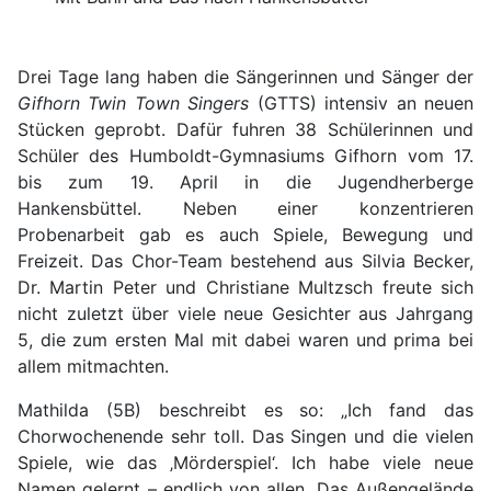
Drei Tage lang haben die Sängerinnen und Sänger der
Gifhorn Twin Town Singers
(GTTS) intensiv an neuen
Stücken geprobt. Dafür fuhren 38 Schülerinnen und
Schüler des Humboldt-Gymnasiums Gifhorn vom 17.
bis zum 19. April in die Jugendherberge
Hankensbüttel. Neben einer konzentrieren
Probenarbeit gab es auch Spiele, Bewegung und
Freizeit. Das Chor-Team bestehend aus Silvia Becker,
Dr. Martin Peter und Christiane Multzsch freute sich
nicht zuletzt über viele neue Gesichter aus Jahrgang
5, die zum ersten Mal mit dabei waren und prima bei
allem mitmachten.
Mathilda (5B) beschreibt es so: „Ich fand das
Chorwochenende sehr toll. Das Singen und die vielen
Spiele, wie das ‚Mörderspiel‘. Ich habe viele neue
Namen gelernt – endlich von allen. Das Außengelände