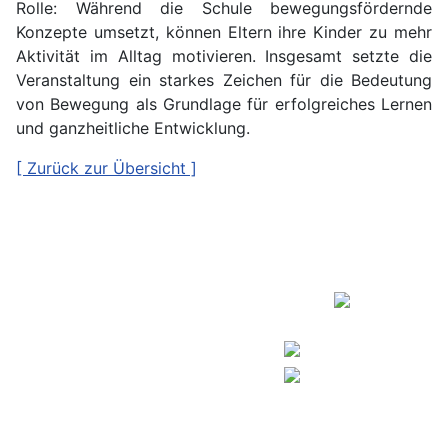
Rolle: Während die Schule bewegungsfördernde
Konzepte umsetzt, können Eltern ihre Kinder zu mehr
Aktivität im Alltag motivieren. Insgesamt setzte die
Veranstaltung ein starkes Zeichen für die Bedeutung
von Bewegung als Grundlage für erfolgreiches Lernen
und ganzheitliche Entwicklung.
[ Zurück zur Übersicht ]
Copyright © 2026
Kontakt
Europaschule
Impressum
Humboldt-Gymnasium
Datenschutz
Gifhorn.