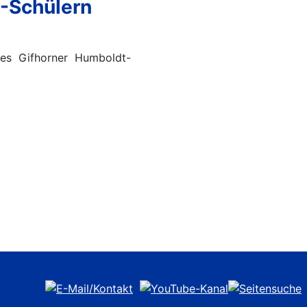
G-Schülern
des Gifhorner Humboldt-