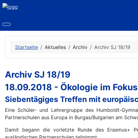
Startseite
Aktuelles
Archiv
Archiv SJ 18/19
Archiv SJ 18/19
18.09.2018 - Ökologie im Foku
Siebentägiges Treffen mit europäi
Eine Schüler- und Lehrergruppe des Humboldt-Gymnasi
Partnerschulen aus Europa in Burgas/Bulgarien am Schw
Damit begann die vorletzte Runde des Erasmus+ P
ausländischen Partnerschulen teilnimmt.