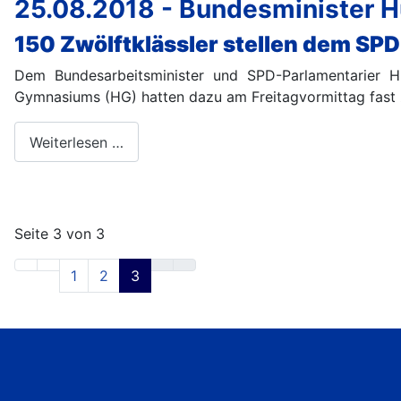
25.08.2018 - Bundesminister H
150 Zwölftklässler stellen dem SP
Dem Bundesarbeitsminister und SPD-Parlamentarier H
Gymnasiums (HG) hatten dazu am Freitagvormittag fast 
Weiterlesen …
Seite 3 von 3
1
2
3