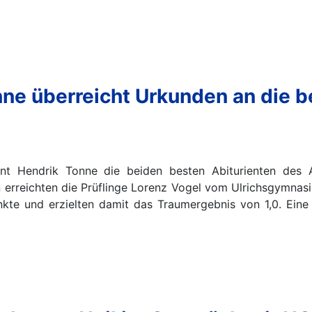
nne überreicht Urkunden an die b
ant Hendrik Tonne die beiden besten Abiturienten des 
erreichten die Prüflinge Lorenz Vogel vom Ulrichsgymnas
e und erzielten damit das Traumergebnis von 1,0. Eine 