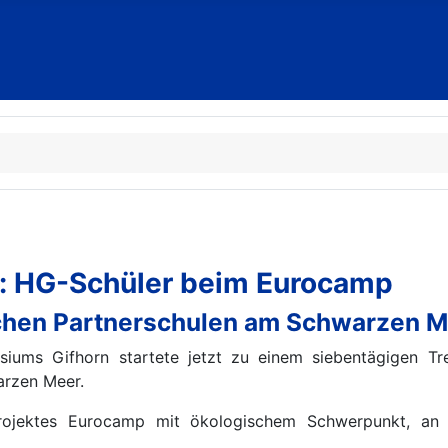
s: HG-Schüler beim Eurocamp
schen Partnerschulen am Schwarzen 
ums Gifhorn startete jetzt zu einem siebentägigen Tre
arzen Meer.
rojektes Eurocamp mit ökologischem Schwerpunkt, 