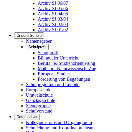
Archiv SJ 06/07
Archiv SJ 05/06
Archiv SJ 04/05
Archiv SJ 03/04
Archiv SJ 02/03
Archiv SJ 01/02
Unsere Schule
Namensgeber
Schulprofil
Schulprofil
Bilingualer Unterricht
Berufs - & Studienorientierung
Mathem.- Naturwissensch. Zug
European Studies
Förderung von Begabungen
Schulprogramm und Leitbild
Europaschule
Umweltschule
Ganztagsschule
Steuergruppe
Schulvorstand
Das sind wir
Kollegiumsfotos und Organigramm
Schulleitung und Koordinatorenteam