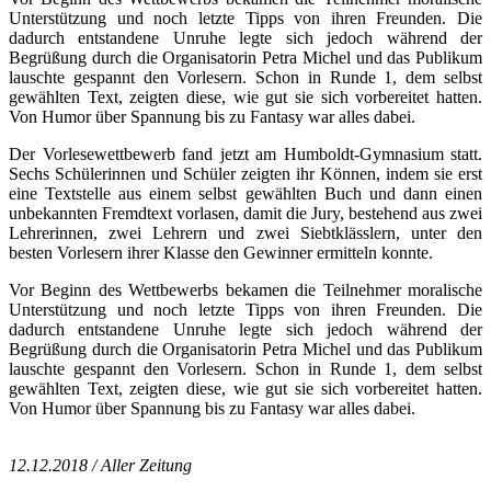
Unterstützung und noch letzte Tipps von ihren Freunden. Die
dadurch entstandene Unruhe legte sich jedoch während der
Begrüßung durch die Organisatorin Petra Michel und das Publikum
lauschte gespannt den Vorlesern. Schon in Runde 1, dem selbst
gewählten Text, zeigten diese, wie gut sie sich vorbereitet hatten.
Von Humor über Spannung bis zu Fantasy war alles dabei.
Der Vorlesewettbewerb fand jetzt am Humboldt-Gymnasium statt.
Sechs Schülerinnen und Schüler zeigten ihr Können, indem sie erst
eine Textstelle aus einem selbst gewählten Buch und dann einen
unbekannten Fremdtext vorlasen, damit die Jury, bestehend aus zwei
Lehrerinnen, zwei Lehrern und zwei Siebtklässlern, unter den
besten Vorlesern ihrer Klasse den Gewinner ermitteln konnte.
Vor Beginn des Wettbewerbs bekamen die Teilnehmer moralische
Unterstützung und noch letzte Tipps von ihren Freunden. Die
dadurch entstandene Unruhe legte sich jedoch während der
Begrüßung durch die Organisatorin Petra Michel und das Publikum
lauschte gespannt den Vorlesern. Schon in Runde 1, dem selbst
gewählten Text, zeigten diese, wie gut sie sich vorbereitet hatten.
Von Humor über Spannung bis zu Fantasy war alles dabei.
12.12.2018 / Aller Zeitung