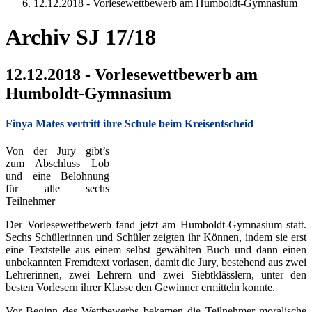
12.12.2018 - Vorlesewettbewerb am Humboldt-Gymnasium
Archiv SJ 17/18
12.12.2018 - Vorlesewettbewerb am
Humboldt-Gymnasium
Finya Mates vertritt ihre Schule beim Kreisentscheid
Von der Jury gibt’s
zum Abschluss Lob
und eine Belohnung
für alle sechs
Teilnehmer
Der Vorlesewettbewerb fand jetzt am Humboldt-Gymnasium statt.
Sechs Schülerinnen und Schüler zeigten ihr Können, indem sie erst
eine Textstelle aus einem selbst gewählten Buch und dann einen
unbekannten Fremdtext vorlasen, damit die Jury, bestehend aus zwei
Lehrerinnen, zwei Lehrern und zwei Siebtklässlern, unter den
besten Vorlesern ihrer Klasse den Gewinner ermitteln konnte.
Vor Beginn des Wettbewerbs bekamen die Teilnehmer moralische