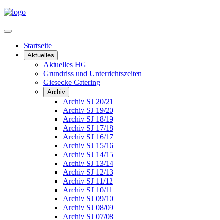
Startseite
Aktuelles
Aktuelles HG
Grundriss und Unterrichtszeiten
Giesecke Catering
Archiv
Archiv SJ 20/21
Archiv SJ 19/20
Archiv SJ 18/19
Archiv SJ 17/18
Archiv SJ 16/17
Archiv SJ 15/16
Archiv SJ 14/15
Archiv SJ 13/14
Archiv SJ 12/13
Archiv SJ 11/12
Archiv SJ 10/11
Archiv SJ 09/10
Archiv SJ 08/09
Archiv SJ 07/08