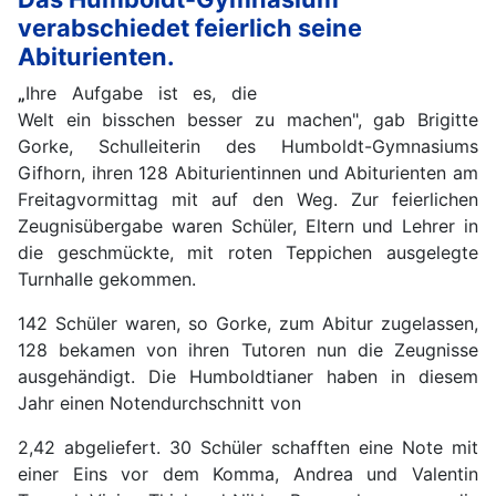
verabschiedet feierlich seine
Abiturienten.
„
Ihre Aufgabe ist es, die
Welt ein bisschen besser zu machen", gab Brigitte
Gorke, Schulleiterin des Humboldt-Gymnasiums
Gifhorn, ihren 128 Abiturientinnen und Abiturienten am
Freitagvormittag mit auf den Weg. Zur feierlichen
Zeugnisübergabe waren Schüler, Eltern und Lehrer in
die geschmückte, mit roten Teppichen ausgelegte
Turnhalle gekommen.
142 Schüler waren, so Gorke, zum Abitur zugelassen,
128 bekamen von ihren Tutoren nun die Zeugnisse
ausgehändigt. Die Humboldtianer haben in diesem
Jahr einen Notendurchschnitt von
2,42 abgeliefert. 30 Schüler schafften eine Note mit
einer Eins vor dem Komma, Andrea und Valentin