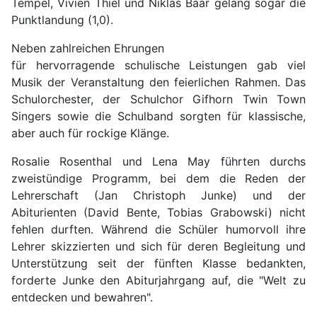
Tempel, Vivien Thiel und Niklas Baar gelang sogar die
Punktlandung (1,0).
Neben zahlreichen Ehrungen
für hervorragende schulische Leistungen gab viel
Musik der Veranstaltung den feierlichen Rahmen. Das
Schulorchester, der Schulchor Gifhorn Twin Town
Singers sowie die Schulband sorgten für klassische,
aber auch für rockige Klänge.
Rosalie Rosenthal und Lena May führten durchs
zweistündige Programm, bei dem die Reden der
Lehrerschaft (Jan Christoph Junke) und der
Abiturienten (David Bente, Tobias Grabowski) nicht
fehlen durften. Während die Schüler humorvoll ihre
Lehrer skizzierten und sich für deren Begleitung und
Unterstützung seit der fünften Klasse bedankten,
forderte Junke den Abiturjahrgang auf, die "Welt zu
entdecken und bewahren".