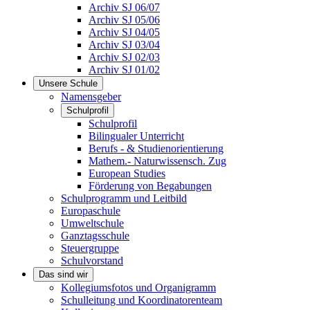
Archiv SJ 06/07
Archiv SJ 05/06
Archiv SJ 04/05
Archiv SJ 03/04
Archiv SJ 02/03
Archiv SJ 01/02
Unsere Schule
Namensgeber
Schulprofil
Schulprofil
Bilingualer Unterricht
Berufs - & Studienorientierung
Mathem.- Naturwissensch. Zug
European Studies
Förderung von Begabungen
Schulprogramm und Leitbild
Europaschule
Umweltschule
Ganztagsschule
Steuergruppe
Schulvorstand
Das sind wir
Kollegiumsfotos und Organigramm
Schulleitung und Koordinatorenteam