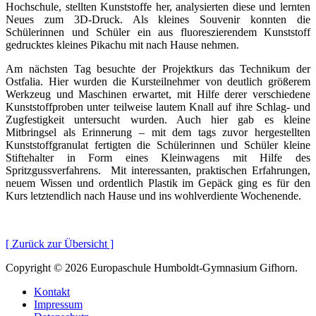
Hochschule, stellten Kunststoffe her, analysierten diese und lernten
Neues zum 3D-Druck. Als kleines Souvenir konnten die
Schülerinnen und Schüler ein aus fluoreszierendem Kunststoff
gedrucktes kleines Pikachu mit nach Hause nehmen.
Am nächsten Tag besuchte der Projektkurs das Technikum der
Ostfalia. Hier wurden die Kursteilnehmer von deutlich größerem
Werkzeug und Maschinen erwartet, mit Hilfe derer verschiedene
Kunststoffproben unter teilweise lautem Knall auf ihre Schlag- und
Zugfestigkeit untersucht wurden. Auch hier gab es kleine
Mitbringsel als Erinnerung – mit dem tags zuvor hergestellten
Kunststoffgranulat fertigten die Schülerinnen und Schüler kleine
Stiftehalter in Form eines Kleinwagens mit Hilfe des
Spritzgussverfahrens. Mit interessanten, praktischen Erfahrungen,
neuem Wissen und ordentlich Plastik im Gepäck ging es für den
Kurs letztendlich nach Hause und ins wohlverdiente Wochenende.
[ Zurück zur Übersicht ]
Copyright © 2026 Europaschule Humboldt-Gymnasium Gifhorn.
Kontakt
Impressum