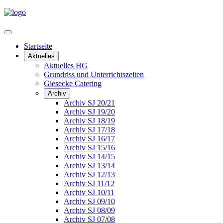
Startseite
Aktuelles
Aktuelles HG
Grundriss und Unterrichtszeiten
Giesecke Catering
Archiv
Archiv SJ 20/21
Archiv SJ 19/20
Archiv SJ 18/19
Archiv SJ 17/18
Archiv SJ 16/17
Archiv SJ 15/16
Archiv SJ 14/15
Archiv SJ 13/14
Archiv SJ 12/13
Archiv SJ 11/12
Archiv SJ 10/11
Archiv SJ 09/10
Archiv SJ 08/09
Archiv SJ 07/08