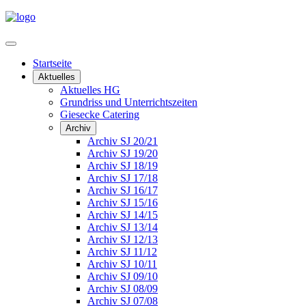
Startseite
Aktuelles
Aktuelles HG
Grundriss und Unterrichtszeiten
Giesecke Catering
Archiv
Archiv SJ 20/21
Archiv SJ 19/20
Archiv SJ 18/19
Archiv SJ 17/18
Archiv SJ 16/17
Archiv SJ 15/16
Archiv SJ 14/15
Archiv SJ 13/14
Archiv SJ 12/13
Archiv SJ 11/12
Archiv SJ 10/11
Archiv SJ 09/10
Archiv SJ 08/09
Archiv SJ 07/08