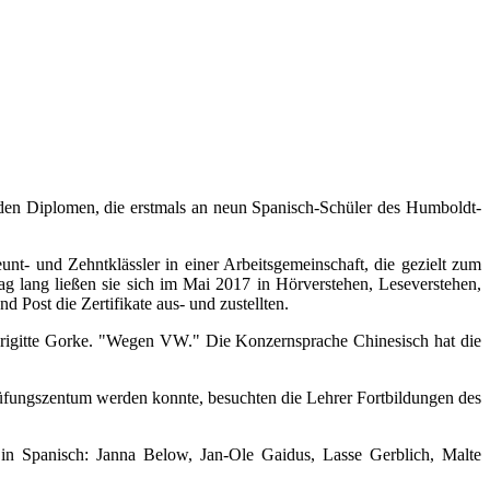
f den Diplomen, die erstmals an neun Spanisch-Schüler des Humboldt-
unt- und Zehntklässler in einer Arbeitsgemeinschaft, die gezielt zum
ag lang ließen sie sich im Mai 2017 in Hörverstehen, Leseverstehen,
 Post die Zertifikate aus- und zustellten.
 Brigitte Gorke. "Wegen VW." Die Konzernsprache Chinesisch hat die
üfungszentum werden konnte, besuchten die Lehrer Fortbildungen des
in Spanisch: Janna Below, Jan-Ole Gaidus, Lasse Gerblich, Malte