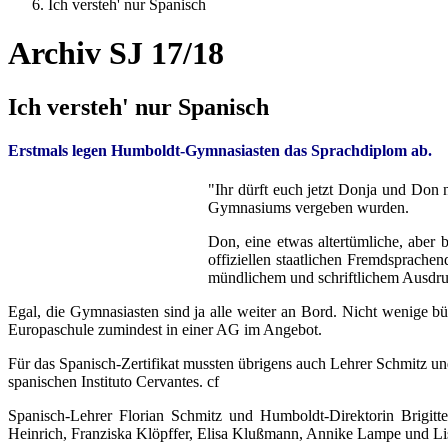
Ich versteh' nur Spanisch
Archiv SJ 17/18
Ich versteh' nur Spanisch
Erstmals legen Humboldt-Gymnasiasten das Sprachdiplom ab.
"Ihr dürft euch jetzt Donja und Don 
Gymnasiums vergeben wurden.
Don, eine etwas altertümliche, aber 
offiziellen staatlichen Fremdsprache
mündlichem und schriftlichem Ausdruck
Egal, die Gymnasiasten sind ja alle weiter an Bord. Nicht wenige 
Europaschule zumindest in einer AG im Angebot.
Für das Spanisch-Zertifikat mussten übrigens auch Lehrer Schmitz 
spanischen Instituto Cervantes. cf
Spanisch-Lehrer Florian Schmitz und Humboldt-Direktorin Brigit
Heinrich, Franziska Klöpffer, Elisa Klußmann, Annike Lampe und Li