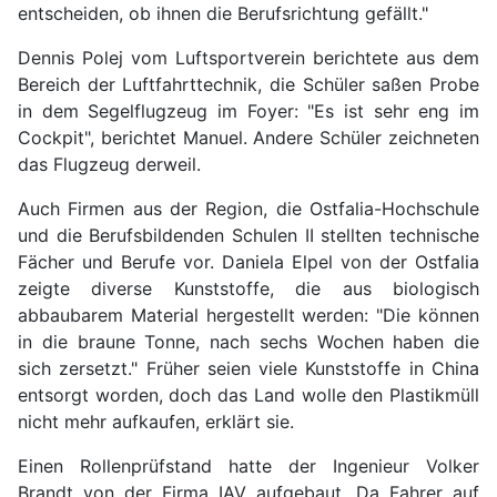
entscheiden, ob ihnen die Berufsrichtung gefällt."
Dennis Polej vom Luftsportverein berichtete aus dem
Bereich der Luftfahrttechnik, die Schüler saßen Probe
in dem Segelflugzeug im Foyer: "Es ist sehr eng im
Cockpit", berichtet Manuel. Andere Schüler zeichneten
das Flugzeug derweil.
Auch Firmen aus der Region, die Ostfalia-Hochschule
und die Berufsbildenden Schulen II stellten technische
Fächer und Berufe vor. Daniela Elpel von der Ostfalia
zeigte diverse Kunststoffe, die aus biologisch
abbaubarem Material hergestellt werden: "Die können
in die braune Tonne, nach sechs Wochen haben die
sich zersetzt." Früher seien viele Kunststoffe in China
entsorgt worden, doch das Land wolle den Plastikmüll
nicht mehr aufkaufen, erklärt sie.
Einen Rollenprüfstand hatte der Ingenieur Volker
Brandt von der Firma IAV aufgebaut. Da Fahrer auf