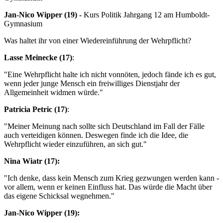
Jan-Nico Wipper (19) -
Kurs Politik Jahrgang 12 am Humboldt-
Gymnasium
Was haltet ihr von einer Wiedereinführung der Wehrpflicht?
Lasse Meinecke (17)
:
"Eine Wehrpflicht halte ich nicht vonnöten, jedoch fände ich es gut,
wenn jeder junge Mensch ein freiwilliges Dienstjahr der
Allgemeinheit widmen würde."
Patricia Petric (17)
:
"Meiner Meinung nach sollte sich Deutschland im Fall der Fälle
auch verteidigen können. Deswegen finde ich die Idee, die
Wehrpflicht wieder einzuführen, an sich gut."
Nina Wiatr (17):
"Ich denke, dass kein Mensch zum Krieg gezwungen werden kann -
vor allem, wenn er keinen Einfluss hat. Das würde die Macht über
das eigene Schicksal wegnehmen."
Jan-Nico Wipper (19):