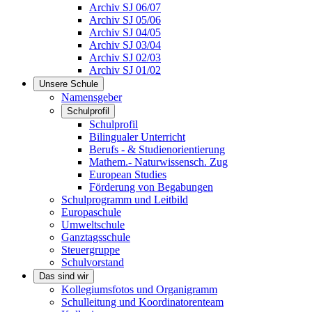
Archiv SJ 06/07
Archiv SJ 05/06
Archiv SJ 04/05
Archiv SJ 03/04
Archiv SJ 02/03
Archiv SJ 01/02
Unsere Schule
Namensgeber
Schulprofil
Schulprofil
Bilingualer Unterricht
Berufs - & Studienorientierung
Mathem.- Naturwissensch. Zug
European Studies
Förderung von Begabungen
Schulprogramm und Leitbild
Europaschule
Umweltschule
Ganztagsschule
Steuergruppe
Schulvorstand
Das sind wir
Kollegiumsfotos und Organigramm
Schulleitung und Koordinatorenteam