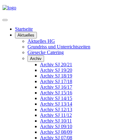
Startseite
Aktuelles
Aktuelles HG
Grundriss und Unterrichtszeiten
Giesecke Catering
Archiv
Archiv SJ 20/21
Archiv SJ 19/20
Archiv SJ 18/19
Archiv SJ 17/18
Archiv SJ 16/17
Archiv SJ 15/16
Archiv SJ 14/15
Archiv SJ 13/14
Archiv SJ 12/13
Archiv SJ 11/12
Archiv SJ 10/11
Archiv SJ 09/10
Archiv SJ 08/09
Archiv SJ 07/08