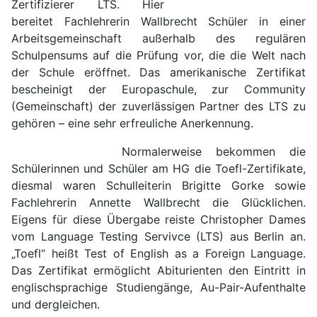
Zertifizierer LTS.
Hier
bereitet Fachlehrerin Wallbrecht Schüler in einer
Arbeitsgemeinschaft außerhalb des regulären
Schulpensums auf die Prüfung vor, die die Welt nach
der Schule eröffnet. Das amerikanische Zertifikat
bescheinigt der Europaschule, zur Community
(Gemeinschaft) der zuverlässigen Partner des LTS zu
gehören – eine sehr erfreuliche Anerkennung.
Normalerweise bekommen die
Schülerinnen und Schüler am HG die Toefl-Zertifikate,
diesmal waren Schulleiterin Brigitte Gorke sowie
Fachlehrerin Annette Wallbrecht die Glücklichen.
Eigens für diese Übergabe reiste Christopher Dames
vom Language Testing Servivce (LTS) aus Berlin an.
„Toefl“ heißt Test of English as a Foreign Language.
Das Zertifikat ermöglicht Abiturienten den Eintritt in
englischsprachige Studiengänge, Au-Pair-Aufenthalte
und dergleichen.