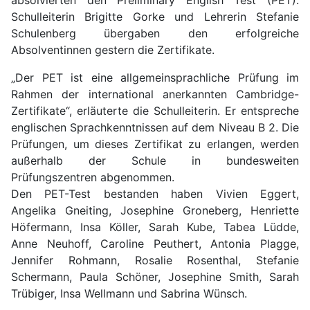
Schulleiterin Brigitte Gorke und Lehrerin Stefanie
Schulenberg übergaben den erfolgreiche
Absolventinnen gestern die Zertifikate.
„Der PET ist eine allgemeinsprachliche Prüfung im
Rahmen der international anerkannten Cambridge-
Zertifikate“, erläuterte die Schulleiterin. Er entspreche
englischen Sprachkenntnissen auf dem Niveau B 2. Die
Prüfungen, um dieses Zertifikat zu erlangen, werden
außerhalb der Schule in bundesweiten
Prüfungszentren abgenommen.
Den PET-Test bestanden haben Vivien Eggert,
Angelika Gneiting, Josephine Groneberg, Henriette
Höfermann, Insa Köller, Sarah Kube, Tabea Lüdde,
Anne Neuhoff, Caroline Peuthert, Antonia Plagge,
Jennifer Rohmann, Rosalie Rosenthal, Stefanie
Schermann, Paula Schöner, Josephine Smith, Sarah
Trübiger, Insa Wellmann und Sabrina Wünsch.