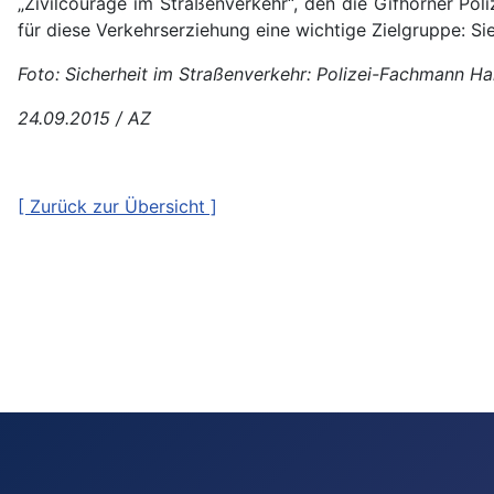
„Zivilcourage im Straßenverkehr“, den die Gifhorner Po
für diese Verkehrserziehung eine wichtige Zielgruppe: Si
Foto: Sicherheit im Straßenverkehr: Polizei-Fachmann H
24.09.2015 / AZ
[ Zurück zur Übersicht ]