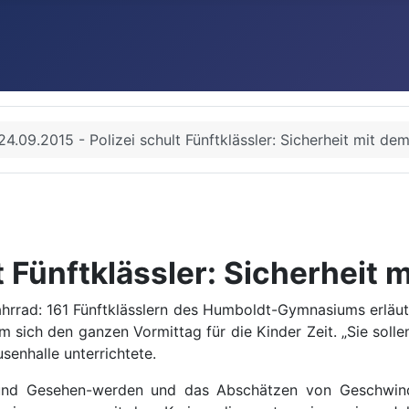
24.09.2015 - Polizei schult Fünftklässler: Sicherheit mit de
t Fünftklässler: Sicherheit 
ahrrad: 161 Fünftklässlern des Humboldt-Gymnasiums erläu
 sich den ganzen Vormittag für die Kinder Zeit. „Sie sollen
senhalle unterrichtete.
nd Gesehen-werden und das Abschätzen von Geschwindig