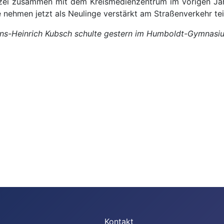
lizei zusammen mit dem Kreismedienzentrum im vorigen Jahr 
e nehmen jetzt als Neulinge verstärkt am Straßenverkehr tei
ans-Heinrich Kubsch schulte gestern im Humboldt-Gymnasium
Kontakt