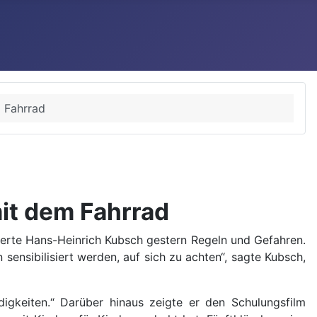
m Fahrrad
mit dem Fahrrad
terte Hans-Heinrich Kubsch gestern Regeln und Gefahren.
 sensibilisiert werden, auf sich zu achten“, sagte Kubsch,
keiten.“ Darüber hinaus zeigte er den Schulungsfilm