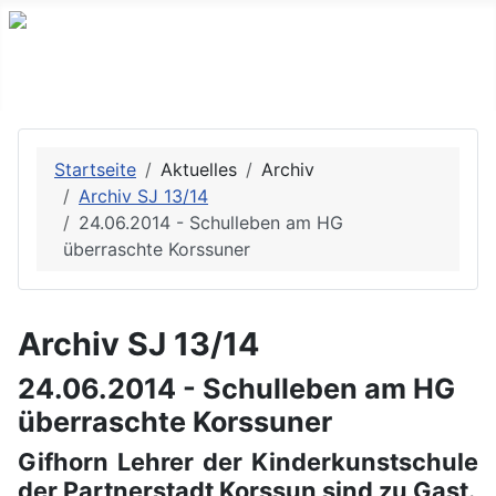
Startseite
Aktuelles
Archiv
Archiv SJ 13/14
24.06.2014 - Schulleben am HG
überraschte Korssuner
Archiv SJ 13/14
24.06.2014 - Schulleben am HG
überraschte Korssuner
Gifhorn Lehrer der Kinderkunstschule
der Partnerstadt Korssun sind zu Gast.