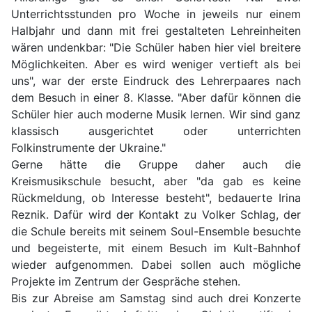
Unterrichtsstunden pro Woche in jeweils nur einem
Halbjahr und dann mit frei gestalteten Lehreinheiten
wären undenkbar: "Die Schüler haben hier viel breitere
Möglichkeiten. Aber es wird weniger vertieft als bei
uns", war der erste Eindruck des Lehrerpaares nach
dem Besuch in einer 8. Klasse. "Aber dafür können die
Schüler hier auch moderne Musik lernen. Wir sind ganz
klassisch ausgerichtet oder unterrichten
Folkinstrumente der Ukraine."
Gerne hätte die Gruppe daher auch die
Kreismusikschule besucht, aber "da gab es keine
Rückmeldung, ob Interesse besteht", bedauerte Irina
Reznik. Dafür wird der Kontakt zu Volker Schlag, der
die Schule bereits mit seinem Soul-Ensemble besuchte
und begeisterte, mit einem Besuch im Kult-Bahnhof
wieder aufgenommen. Dabei sollen auch mögliche
Projekte im Zentrum der Gespräche stehen.
Bis zur Abreise am Samstag sind auch drei Konzerte