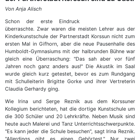
Von Anja Alisch
Schon der erste Eindruck
überraschte. Zwar waren die meisten Lehrer aus der
Kinderkunstschule der Partnerstadt Korssun nicht zum
ersten Mal in Gifhorn, aber die neue Pausenhalle des
Humboldt-Gymnasiums mit der halbrunden Bühne war
gleich eine Überraschung: "Das sah aber vor fünf
Jahren noch ganz anders aus!" Die Akustik im Saal
wurde gleich kurz getestet, bevor es zum Rundgang
mit Schulleiterin Brigitte Gorke und ihrer Vertreterin
Claudia Gerhardy ging.
Wie Irina und Serge Reznik aus dem Korssuner
Kollegium berichteten, hat die dortige Kunstschule um
die 300 Schüler und 20 Lehrkräfte. Neben Musik sind
heute auch Malerei und Tanz Unterrichtsschwerpunkte.
"Es kann jeder die Schule besuchen", sagt Irina Reznik.
"Allerdings gibt es einen Gehörtest." Nur zwei