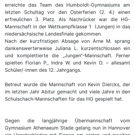
erreichte das Team des Humboldt-Gymnasiums am
letzten Schultag vor den Osterferien (2. 4.) einen
erfreulichen 3. Platz. Als Nachrücker war die HG-
Mannschaft in der Wettkampfklasse 1 (Jungen) in das
niedersächsische Landesfinale gekommen.
Nach der kurzfristigen Absage von Arne M. sprang
dankenswerterweise Juliana L. kurzentschlossen ein
und komplettierte die „Jungen“-Mannschaft. Ferner
spielten Florian P., Indra W. und Kevin O. – allesamt
Schüler/-innen des 12. Jahrgangs.
Betreut wurde die Mannschaft von Kevin Diercks, der
im letzten Jahr Abitur gemacht und viele Jahre in den
Schulschach-Mannschaften für das HG gespielt hat.
Gegen die langjährige Übermannschaft vom
Gymnasium Athenaeum Stade gelang nun in Hannover
ein Unentschieden mit Siegen am ersten und zweiten