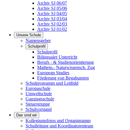
Archiv SJ 06/07
Archiv SJ 05/06
Archiv SJ 04/05
Archiv SJ 03/04
Archiv SJ 02/03
Archiv SJ 01/02
Unsere Schule
Namensgeber
Schulprofil
Schulprofil
Bilingualer Unterricht
Berufs - & Studienorientierung
Mathem.- Naturwissensch. Zug
European Studies
Förderung von Begabungen
Schulprogramm und Leitbild
Europaschule
Umweltschule
Ganztagsschule
Steuergruppe
Schulvorstand
Das sind wir
Kollegiumsfotos und Organigramm
Schulleitung und Koordinatorenteam