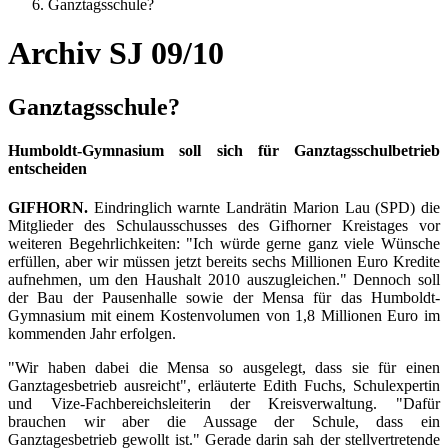
Ganztagsschule?
Archiv SJ 09/10
Ganztagsschule?
Humboldt-Gymnasium soll sich für Ganztagsschulbetrieb
entscheiden
GIFHORN.
Eindringlich warnte Landrätin Marion Lau (SPD) die
Mitglieder des Schulausschusses des Gifhorner Kreistages vor
weiteren Begehrlichkeiten: "Ich würde gerne ganz viele Wünsche
erfüllen, aber wir müssen jetzt bereits sechs Millionen Euro Kredite
aufnehmen, um den Haushalt 2010 auszugleichen." Dennoch soll
der Bau der Pausenhalle sowie der Mensa für das Humboldt-
Gymnasium mit einem Kostenvolumen von 1,8 Millionen Euro im
kommenden Jahr erfolgen.
"Wir haben dabei die Mensa so ausgelegt, dass sie für einen
Ganztagesbetrieb ausreicht", erläuterte Edith Fuchs, Schulexpertin
und Vize-Fachbereichsleiterin der Kreisverwaltung. "Dafür
brauchen wir aber die Aussage der Schule, dass ein
Ganztagesbetrieb gewollt ist." Gerade darin sah der stellvertretende