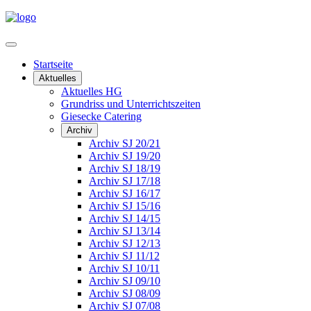
Startseite
Aktuelles
Aktuelles HG
Grundriss und Unterrichtszeiten
Giesecke Catering
Archiv
Archiv SJ 20/21
Archiv SJ 19/20
Archiv SJ 18/19
Archiv SJ 17/18
Archiv SJ 16/17
Archiv SJ 15/16
Archiv SJ 14/15
Archiv SJ 13/14
Archiv SJ 12/13
Archiv SJ 11/12
Archiv SJ 10/11
Archiv SJ 09/10
Archiv SJ 08/09
Archiv SJ 07/08