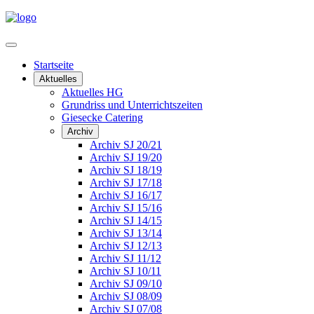
Startseite
Aktuelles
Aktuelles HG
Grundriss und Unterrichtszeiten
Giesecke Catering
Archiv
Archiv SJ 20/21
Archiv SJ 19/20
Archiv SJ 18/19
Archiv SJ 17/18
Archiv SJ 16/17
Archiv SJ 15/16
Archiv SJ 14/15
Archiv SJ 13/14
Archiv SJ 12/13
Archiv SJ 11/12
Archiv SJ 10/11
Archiv SJ 09/10
Archiv SJ 08/09
Archiv SJ 07/08