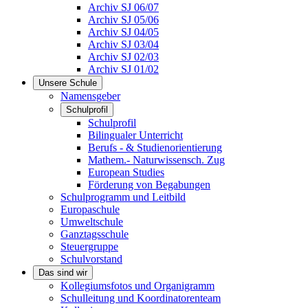
Archiv SJ 06/07
Archiv SJ 05/06
Archiv SJ 04/05
Archiv SJ 03/04
Archiv SJ 02/03
Archiv SJ 01/02
Unsere Schule
Namensgeber
Schulprofil
Schulprofil
Bilingualer Unterricht
Berufs - & Studienorientierung
Mathem.- Naturwissensch. Zug
European Studies
Förderung von Begabungen
Schulprogramm und Leitbild
Europaschule
Umweltschule
Ganztagsschule
Steuergruppe
Schulvorstand
Das sind wir
Kollegiumsfotos und Organigramm
Schulleitung und Koordinatorenteam