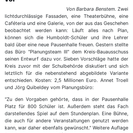
Von Barbara Benstem.
Zwei
lichtdurchlässige Fassaden, eine Theaterbühne, eine
Caféteria und eine Galerie, von der aus das Geschehen
beobachtet werden kann: Läuft alles nach Plan,
können sich die Humboldt-Schüler und ihre Lehrer
bald über eine neue Pausenhalle freuen. Gestern stellte
das Büro "Planungsteam III" dem Kreis-Bauausschuss
seinen Entwurf dazu vor. Sieben Vorschläge hatte der
Kreis zuvor mit der Schulbehörde diskutiert und sich
letztlich für die nebenstehend abgebildete Variante
entschieden. Kosten: 2,5 Millionen Euro. Annet Troell
und Jörg Quibeldey vom Planungsbüro:
"Zu den Vorgaben gehörte, dass in der Pausenhalle
Platz für 800 Schüler ist. Außerdem steht das Fach
darstellendes Spiel auf dem Stundenplan. Eine Bühne,
die auch für andere Veranstaltungen genutzt werden
kann, war daher ebenfalls gewünscht." Weitere Auflage