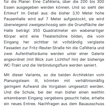
für die Planer: Eine Caféteria, über die 200 bis 300
Essen ausgegeben werden können. Und so sieht der
Entwurf im Detail aus: die bisher 3,10 Meter hohe
Pausenhalle wird auf 7 Meter aufgestockt, sie wird
überwiegend zweigeschossig sein die Grundfläche der
Halle beträgt 350 Quadratmeter ein wabenartiger
Körper wird eine Theaterbühne bilden, die vom
Eingang her sichtbar ist vollständig verglaste
Fassaden zur Fritz-Reuter-Straße hin die Caféteria und
zwei Aufenthaltsräume werden unter einer Galerie
angeordnet (mit Blick zum Lichthof hin) der bisherige
WC-Trakt und die Verbindungsflure werden saniert.
Mit dieser Variante, so die beiden Architekten vom
Planungsteam III, könnten mit verhältnismäßig
geringem Aufwand die Vorgaben umgesetzt werden.
Und die Schule, bei der man bisher einen weithin
erkennbaren Eingang vergebens gesucht habe, erhalte
ein neues Entree. Nachfragen aus dem Bauausschuss