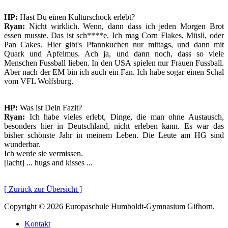
HP:
Hast Du einen Kulturschock erlebt?
Ryan:
Nicht wirklich. Wenn, dann dass ich jeden Morgen Brot
essen musste. Das ist sch****e. Ich mag Corn Flakes, Müsli, oder
Pan Cakes. Hier gibt's Pfannkuchen nur mittags, und dann mit
Quark und Apfelmus. Ach ja, und dann noch, dass so viele
Menschen Fussball lieben. In den USA spielen nur Frauen Fussball.
Aber nach der EM bin ich auch ein Fan. Ich habe sogar einen Schal
vom VFL Wolfsburg.
HP:
Was ist Dein Fazit?
Ryan:
Ich habe vieles erlebt, Dinge, die man ohne Austausch,
besonders hier in Deutschland, nicht erleben kann. Es war das
bisher schönste Jahr in meinem Leben. Die Leute am HG sind
wunderbar.
Ich werde sie vermissen.
[lacht] ... hugs and kisses ...
[ Zurück zur Übersicht ]
Copyright © 2026 Europaschule Humboldt-Gymnasium Gifhorn.
Kontakt