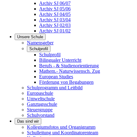
Archiv SJ 06/07
Archiv SJ 05/06
Archiv SJ 04/05
Archiv SJ 03/04
Archiv SJ 02/03
Archiv SJ 01/02
Unsere Schule
Namensgeber
Schulprofil
Schulprofil
Bilingualer Unterricht
Berufs - & Studienorientierung
Mathem.- Naturwissensch. Zug
European Studies
Förderung von Begabungen
Schulprogramm und Leitbild
Europaschule
Umweltschule
Ganztagsschule
Steuergruppe
Schulvorstand
Das sind wir
Kollegiumsfotos und Organigramm
Schulleitung und Koordinatorenteam