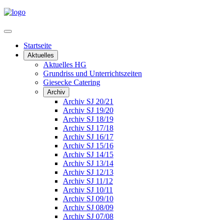
Startseite
Aktuelles
Aktuelles HG
Grundriss und Unterrichtszeiten
Giesecke Catering
Archiv
Archiv SJ 20/21
Archiv SJ 19/20
Archiv SJ 18/19
Archiv SJ 17/18
Archiv SJ 16/17
Archiv SJ 15/16
Archiv SJ 14/15
Archiv SJ 13/14
Archiv SJ 12/13
Archiv SJ 11/12
Archiv SJ 10/11
Archiv SJ 09/10
Archiv SJ 08/09
Archiv SJ 07/08