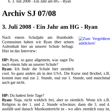
3. Juli 2008 - Ein Jahr am HG - Ryan
Archiv SJ 07/08
3. Juli 2008 - Ein Jahr am HG - Ryan
Nach einem Schuljahr am Humboldt-
Gymnasium haben wir Ryan über seinen
Aufenthalt hier an unserer Schule befragt.
Hier ist das Interview:
HP:
Ryan, so ganz allgemein, was sagst Du
nach einem Jahr an unserer Schule?
Ryan:
Ich finde die Schule hier ziemlich
cool. So ganz anders als in den USA. Die Kurse sind flexibel, z.B.
kommt man mal zur 2. Stunde, mal zur 1. Stunde, und manchmal
auch gar nicht.
HP:
Du hattest freie Tage?
Ryan:
Naja, nicht wirklich frei, aber so ziemlich. Wenn ich z.B.
Religion in der 1. und 2. Stunde schwänze, dann die 3. und 4.
ausfällt und danach Musikunterricht ist - wo alles ziemlich easy ist,