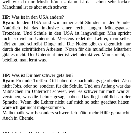
weil wir da nur Musik hören - dann ist das schon sehr locker.
Manchmal ist es aber auch schwer.
HP:
Was ist in den USA anders?
Ryan:
In den USA sind wir immer acht Stunden in der Schule.
Natürlich ist das inklusive einer recht langen Mittagspause.
Trotzdem. Und Schule in den USA ist langweiliger. Man spricht
nicht so viel im Unterricht. Meistens redet der Lehrer, man selbst
hört zu und schreibt Dinge mit. Die Noten gibt es eigentlich nur
durch die schriftlichen Arbeiten. Noten für die mündliche Mitarbeit
gibt es nicht. Der Unterricht hier ist viel interaktiver. Man spricht, ist
beteiligt, man lernt was.
HP:
Was ist Dir hier schwer gefallen?
Ryan:
Freunde Treffen. Oft haben die nachmittags gearbeitet. Also
nicht Jobs, oder so, sondern für die Schule. Und am Anfang war das
Mitmachen im Unterricht schwer, weil es schwer für mich war zu
verstehen, was die Lehrer gesagt haben. Das liegt natürlich an der
Sprache. Wenn die Lehrer nicht auf mich so sehr geachtet hätten,
wäre ich gar nicht mitgekommen.
Mathematik war besonders schwer. Ich hätte mehr Hilfe gebraucht.
Auch in Chemie.