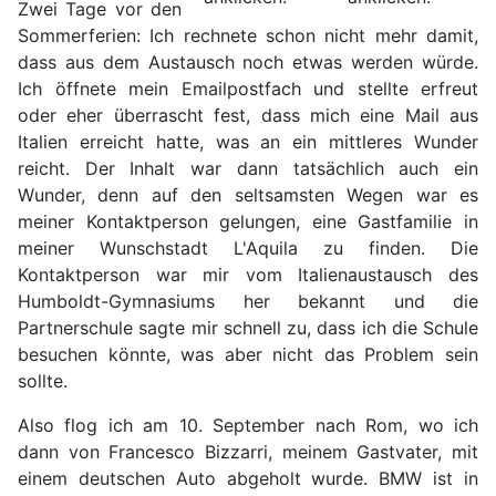
Zwei Tage vor den
Sommerferien: Ich rechnete schon nicht mehr damit,
dass aus dem Austausch noch etwas werden würde.
Ich öffnete mein Emailpostfach und stellte erfreut
oder eher überrascht fest, dass mich eine Mail aus
Italien erreicht hatte, was an ein mittleres Wunder
reicht. Der Inhalt war dann tatsächlich auch ein
Wunder, denn auf den seltsamsten Wegen war es
meiner Kontaktperson gelungen, eine Gastfamilie in
meiner Wunschstadt L'Aquila zu finden. Die
Kontaktperson war mir vom Italienaustausch des
Humboldt-Gymnasiums her bekannt und die
Partnerschule sagte mir schnell zu, dass ich die Schule
besuchen könnte, was aber nicht das Problem sein
sollte.
Also flog ich am 10. September nach Rom, wo ich
dann von Francesco Bizzarri, meinem Gastvater, mit
einem deutschen Auto abgeholt wurde. BMW ist in