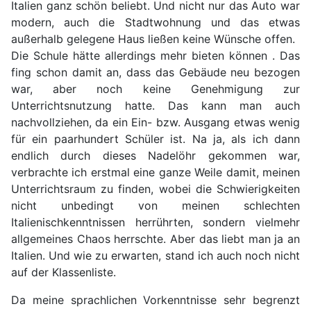
Italien ganz schön beliebt. Und nicht nur das Auto war
modern, auch die Stadtwohnung und das etwas
außerhalb gelegene Haus ließen keine Wünsche offen.
Die Schule hätte allerdings mehr bieten können . Das
fing schon damit an, dass das Gebäude neu bezogen
war, aber noch keine Genehmigung zur
Unterrichtsnutzung hatte. Das kann man auch
nachvollziehen, da ein Ein- bzw. Ausgang etwas wenig
für ein paarhundert Schüler ist. Na ja, als ich dann
endlich durch dieses Nadelöhr gekommen war,
verbrachte ich erstmal eine ganze Weile damit, meinen
Unterrichtsraum zu finden, wobei die Schwierigkeiten
nicht unbedingt von meinen schlechten
Italienischkenntnissen herrührten, sondern vielmehr
allgemeines Chaos herrschte. Aber das liebt man ja an
Italien. Und wie zu erwarten, stand ich auch noch nicht
auf der Klassenliste.
Da meine sprachlichen Vorkenntnisse sehr begrenzt