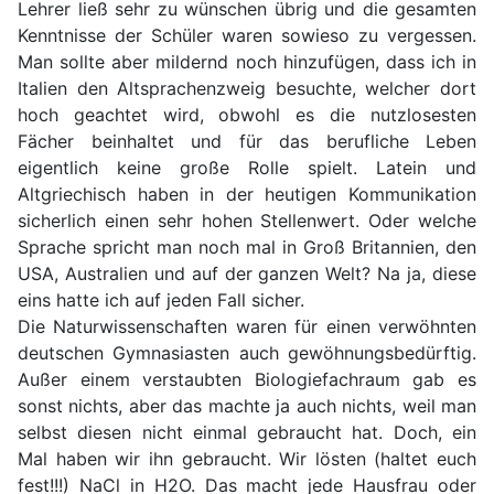
Lehrer ließ sehr zu wünschen übrig und die gesamten
Kenntnisse der Schüler waren sowieso zu vergessen.
Man sollte aber mildernd noch hinzufügen, dass ich in
Italien den Altsprachenzweig besuchte, welcher dort
hoch geachtet wird, obwohl es die nutzlosesten
Fächer beinhaltet und für das berufliche Leben
eigentlich keine große Rolle spielt. Latein und
Altgriechisch haben in der heutigen Kommunikation
sicherlich einen sehr hohen Stellenwert. Oder welche
Sprache spricht man noch mal in Groß Britannien, den
USA, Australien und auf der ganzen Welt? Na ja, diese
eins hatte ich auf jeden Fall sicher.
Die Naturwissenschaften waren für einen verwöhnten
deutschen Gymnasiasten auch gewöhnungsbedürftig.
Außer einem verstaubten Biologiefachraum gab es
sonst nichts, aber das machte ja auch nichts, weil man
selbst diesen nicht einmal gebraucht hat. Doch, ein
Mal haben wir ihn gebraucht. Wir lösten (haltet euch
fest!!!) NaCl in H2O. Das macht jede Hausfrau oder