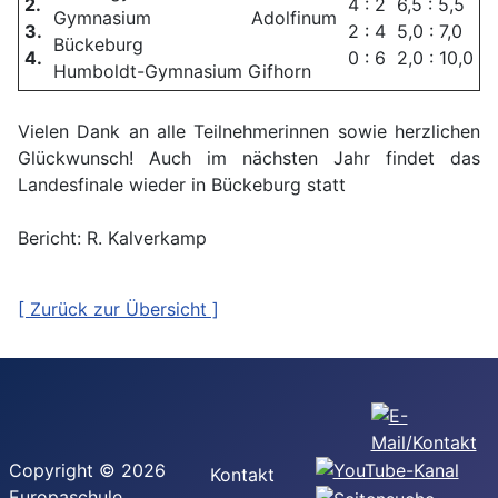
2.
4 : 2
6,5 : 5,5
Gymnasium Adolfinum
3.
2 : 4
5,0 : 7,0
Bückeburg
4.
0 : 6
2,0 : 10,0
Humboldt-Gymnasium Gifhorn
Vielen Dank an alle Teilnehmerinnen sowie herzlichen
Glückwunsch! Auch im nächsten Jahr findet das
Landesfinale wieder in Bückeburg statt
Bericht: R. Kalverkamp
[ Zurück zur Übersicht ]
Copyright © 2026
Kontakt
Europaschule