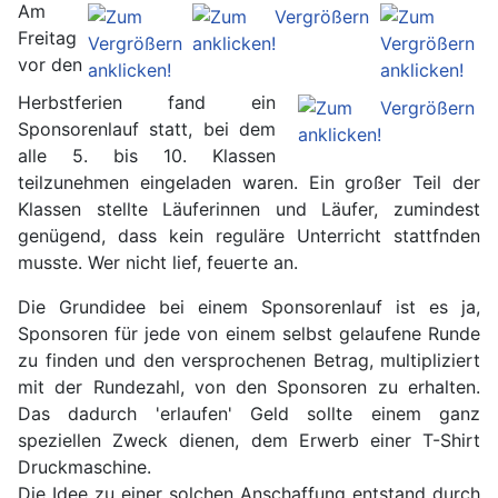
Am
Freitag
vor den
Herbstferien fand ein
Sponsorenlauf statt, bei dem
alle 5. bis 10. Klassen
teilzunehmen eingeladen waren. Ein großer Teil der
Klassen stellte Läuferinnen und Läufer, zumindest
genügend, dass kein reguläre Unterricht stattfnden
musste. Wer nicht lief, feuerte an.
Die Grundidee bei einem Sponsorenlauf ist es ja,
Sponsoren für jede von einem selbst gelaufene Runde
zu finden und den versprochenen Betrag, multipliziert
mit der Rundezahl, von den Sponsoren zu erhalten.
Das dadurch 'erlaufen' Geld sollte einem ganz
speziellen Zweck dienen, dem Erwerb einer T-Shirt
Druckmaschine.
Die Idee zu einer solchen Anschaffung entstand durch