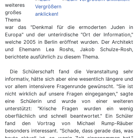
weiteres
großes
Thema
war das "Denkmal für die ermoderten Juden in
Europa" und der unterirdische "Ort der Information,"
welche 2005 in Berlin eröffnet wurden. Der Architekt
und Ehemann Lea Roshs, Jakob Schulze-Rosh,
berichtete ausführlich zu diesem Thema.
Die Schülerschaft fand die Veranstaltung sehr
informativ, hätte sich aber eine wesentlich längere und
vor allem intensivere Fragenrunde gewünscht. "Sie ist
nicht wirklich auf unsere Fragen eingegangen," sagte
eine Schülerin und wurde von einer weiteren
unterstützt: "Krische Fragen wurden ein wenig
oberflächlich und schnell beantwortet." Ein Schüler
fand den Vortrag von Michael Rump-Räuber
besonders interessant. "Schade, dass gerade das, was
heute aktuell ist, so wenig Zeit eingenommen hat."