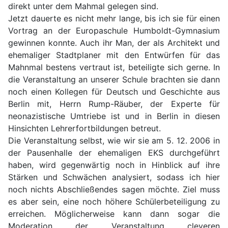
direkt unter dem Mahmal gelegen sind.
Jetzt dauerte es nicht mehr lange, bis ich sie für einen
Vortrag an der Europaschule Humboldt-Gymnasium
gewinnen konnte. Auch ihr Man, der als Architekt und
ehemaliger Stadtplaner mit den Entwürfen für das
Mahnmal bestens vertraut ist, beteiligte sich gerne. In
die Veranstaltung an unserer Schule brachten sie dann
noch einen Kollegen für Deutsch und Geschichte aus
Berlin mit, Herrn Rump-Räuber, der Experte für
neonazistische Umtriebe ist und in Berlin in diesen
Hinsichten Lehrerfortbildungen betreut.
Die Veranstaltung selbst, wie wir sie am 5. 12. 2006 in
der Pausenhalle der ehemaligen EKS durchgeführt
haben, wird gegenwärtig noch in Hinblick auf ihre
Stärken und Schwächen analysiert, sodass ich hier
noch nichts Abschließendes sagen möchte. Ziel muss
es aber sein, eine noch höhere Schülerbeteiligung zu
erreichen. Möglicherweise kann dann sogar die
Moderation der Veranstaltung cleveren