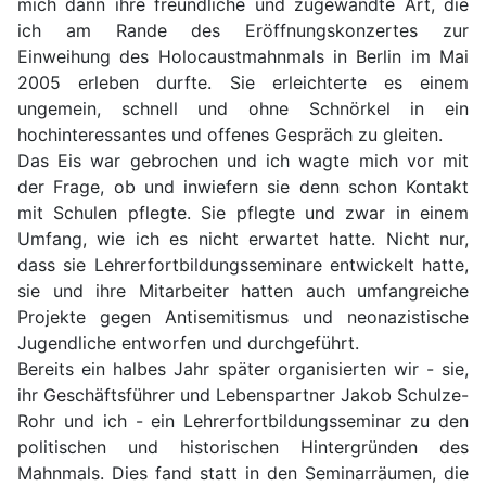
mich dann ihre freundliche und zugewandte Art, die
ich am Rande des Eröffnungskonzertes zur
Einweihung des Holocaustmahnmals in Berlin im Mai
2005 erleben durfte. Sie erleichterte es einem
ungemein, schnell und ohne Schnörkel in ein
hochinteressantes und offenes Gespräch zu gleiten.
Das Eis war gebrochen und ich wagte mich vor mit
der Frage, ob und inwiefern sie denn schon Kontakt
mit Schulen pflegte. Sie pflegte und zwar in einem
Umfang, wie ich es nicht erwartet hatte. Nicht nur,
dass sie Lehrerfortbildungsseminare entwickelt hatte,
sie und ihre Mitarbeiter hatten auch umfangreiche
Projekte gegen Antisemitismus und neonazistische
Jugendliche entworfen und durchgeführt.
Bereits ein halbes Jahr später organisierten wir - sie,
ihr Geschäftsführer und Lebenspartner Jakob Schulze-
Rohr und ich - ein Lehrerfortbildungsseminar zu den
politischen und historischen Hintergründen des
Mahnmals. Dies fand statt in den Seminarräumen, die