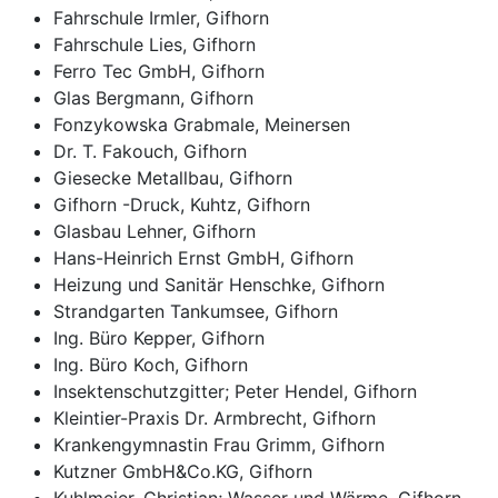
Fahrschule Irmler, Gifhorn
Fahrschule Lies, Gifhorn
Ferro Tec GmbH, Gifhorn
Glas Bergmann, Gifhorn
Fonzykowska Grabmale, Meinersen
Dr. T. Fakouch, Gifhorn
Giesecke Metallbau, Gifhorn
Gifhorn -Druck, Kuhtz, Gifhorn
Glasbau Lehner, Gifhorn
Hans-Heinrich Ernst GmbH, Gifhorn
Heizung und Sanitär Henschke, Gifhorn
Strandgarten Tankumsee, Gifhorn
Ing. Büro Kepper, Gifhorn
Ing. Büro Koch, Gifhorn
Insektenschutzgitter; Peter Hendel, Gifhorn
Kleintier-Praxis Dr. Armbrecht, Gifhorn
Krankengymnastin Frau Grimm, Gifhorn
Kutzner GmbH&Co.KG, Gifhorn
Kuhlmeier, Christian; Wasser und Wärme, Gifhorn