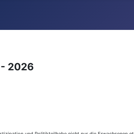
 - 2026
tizipation und Politikteilhabe nicht nur die Erwachsenen e