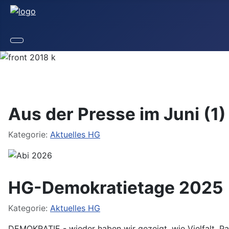
Aus der Presse im Juni (1)
Details
Kategorie:
Aktuelles HG
HG-Demokratietage 2025
Details
Kategorie:
Aktuelles HG
DEMOKRATIE - wieder haben wir gezeigt, wie Vielfalt, Par