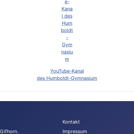
YouTube-Kanal
des Humboldt-Gymnasium
Kontakt
Gifhorn.
Impressum