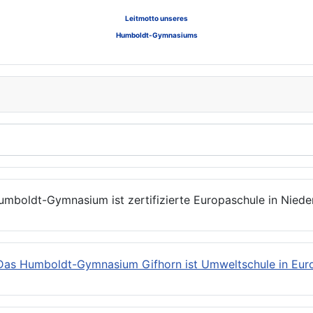
Leitmotto unseres
Humboldt-Gymnasiums