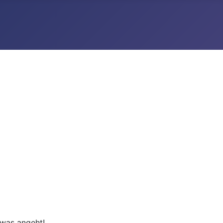
twas angeht!